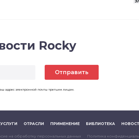
Э
вости Rocky
Отправить
ваш адрес электронной почты третьим лицам.
УСЛУГИ
ОТРАСЛИ
ПРИМЕНЕНИЕ
БИБЛИОТЕКА
НОВОС
сие на обработку персональных данныx
Политика конфиденциаль