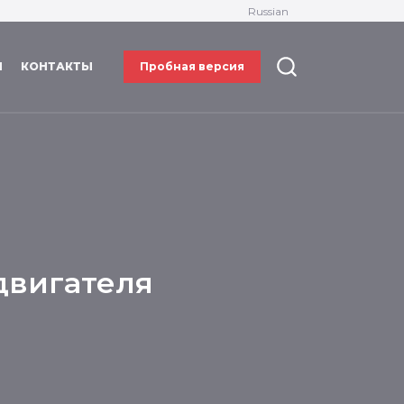
Russian
И
КОНТАКТЫ
Пробная версия
двигателя