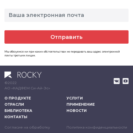
Отправить
Мы обязуемся ни при каких обстоятельствах не передавать ваш адрес электронной
почты третьим лицам.
©2022
АО «КАДФЕМ Си-Ай-Эс»
О ПРОДУКТЕ
УСЛУГИ
ОТРАСЛИ
ПРИМЕНЕНИЕ
БИБЛИОТЕКА
НОВОСТИ
КОНТАКТЫ
Согласие на обработку
Политика конфиденциальности