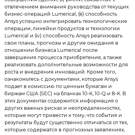
отвлечением внимания руководства от текущих
бизнес-операций Lumerical, (iii) способность
Ansys успешно интегрировать технологические
операции, линейки продуктов и технологии
Lumerical и (iv) способность Ansys реализовать
свои планы, прогнозы и другие ожидания в
отношении бизнеса Lumerical после
завершения процесса приобретения, а также
реализовать дополнительные возможности для
роста и внедрения инноваций. Кроме того,
ознакомьтесь с документами, которые Ansys
подает в комиссию по ценным бумагам и
биржам США (SEC) на бланках 10-K, 10-Q и 8-K. В
этих документах содержится информация о
других важных рисках и неопределенностях,
которые могут привести к тому, что события и
результаты будут существенно отличаться от тех,
которые содержатся в прогнозных заявлениях,