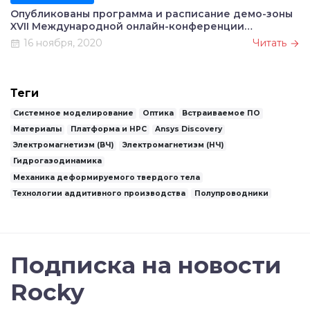
Опубликованы программа и расписание демо-зоны
XVII Международной онлайн-конференции
CADFEM/Ansys
16 ноября, 2020
Читать
Теги
Системное моделирование
Оптика
Встраиваемое ПО
Материалы
Платформа и HPC
Ansys Discovery
Электромагнетизм (ВЧ)
Электромагнетизм (НЧ)
Гидрогазодинамика
Механика деформируемого твердого тела
Технологии аддитивного производства
Полупроводники
Подписка на новости
Rocky