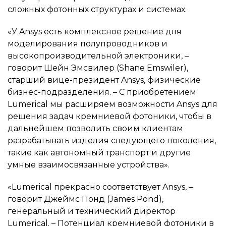
сложных фотонных структурах и системах.
«У Ansys есть комплексное решение для
моделирования полупроводников и
высокопроизводительной электроники, –
говорит Шейн Эмсвилер (Shane Emswiler),
старший вице-президент Ansys, физические
бизнес-подразделения. – С приобретением
Lumerical мы расширяем возможности Ansys для
решения задач кремниевой фотоники, чтобы в
дальнейшем позволить своим клиентам
разрабатывать изделия следующего поколения,
такие как автономный транспорт и другие
умные взаимосвязанные устройства».
«Lumerical прекрасно соответствует Ansys, –
говорит Джеймс Понд (James Pond),
генеральный и технический директор
Lumerical. – Потенциал кремниевой фотоники в