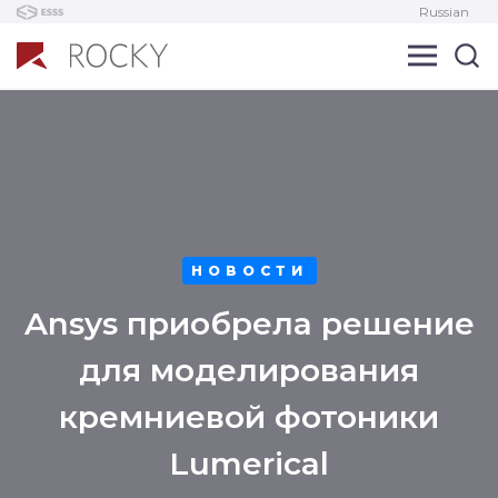
Russian
НОВОСТИ
Ansys приобрела решение
для моделирования
кремниевой фотоники
Lumerical