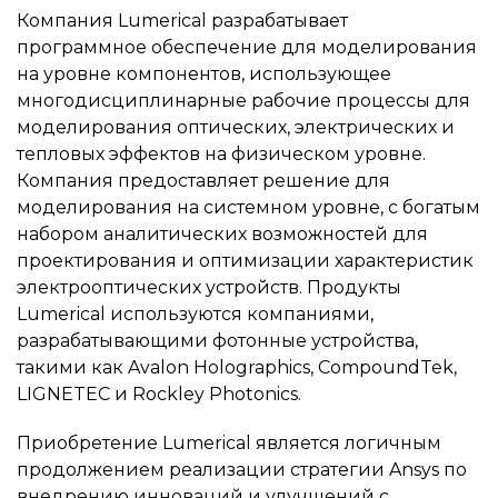
Компания Lumerical разрабатывает
программное обеспечение для моделирования
на уровне компонентов, использующее
многодисциплинарные рабочие процессы для
моделирования оптических, электрических и
тепловых эффектов на физическом уровне.
Компания предоставляет решение для
моделирования на системном уровне, с богатым
набором аналитических возможностей для
проектирования и оптимизации характеристик
электрооптических устройств. Продукты
Lumerical используются компаниями,
разрабатывающими фотонные устройства,
такими как Avalon Holographics, CompoundTek,
LIGNETEC и Rockley Photonics.
Приобретение Lumerical является логичным
продолжением реализации стратегии Ansys по
внедрению инноваций и улучшений с