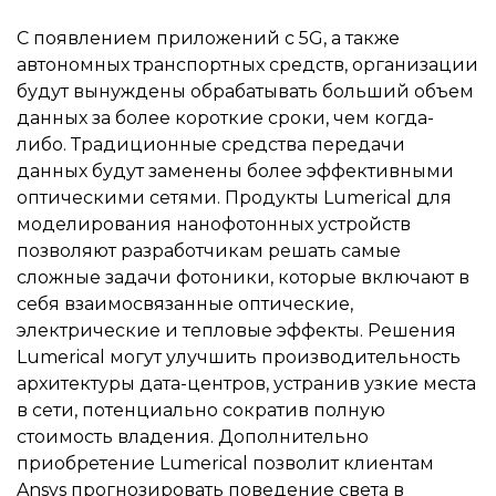
С появлением приложений с 5G, а также
автономных транспортных средств, организации
будут вынуждены обрабатывать больший объем
данных за более короткие сроки, чем когда-
либо. Традиционные средства передачи
данных будут заменены более эффективными
оптическими сетями. Продукты Lumerical для
моделирования нанофотонных устройств
позволяют разработчикам решать самые
сложные задачи фотоники, которые включают в
себя взаимосвязанные оптические,
электрические и тепловые эффекты. Решения
Lumerical могут улучшить производительность
архитектуры дата-центров, устранив узкие места
в сети, потенциально сократив полную
стоимость владения. Дополнительно
приобретение Lumerical позволит клиентам
Ansys прогнозировать поведение света в