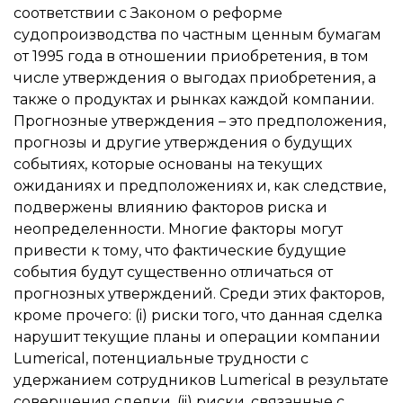
соответствии с Законом о реформе
судопроизводства по частным ценным бумагам
от 1995 года в отношении приобретения, в том
числе утверждения о выгодах приобретения, а
также о продуктах и рынках каждой компании.
Прогнозные утверждения – это предположения,
прогнозы и другие утверждения о будущих
событиях, которые основаны на текущих
ожиданиях и предположениях и, как следствие,
подвержены влиянию факторов риска и
неопределенности. Многие факторы могут
привести к тому, что фактические будущие
события будут существенно отличаться от
прогнозных утверждений. Среди этих факторов,
кроме прочего: (i) риски того, что данная сделка
нарушит текущие планы и операции компании
Lumerical, потенциальные трудности с
удержанием сотрудников Lumerical в результате
совершения сделки, (ii) риски, связанные с