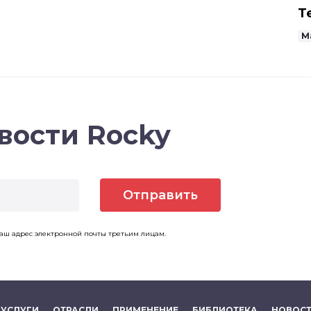
Т
М
вости Rocky
Отправить
ваш адрес электронной почты третьим лицам.
УСЛУГИ
ОТРАСЛИ
ПРИМЕНЕНИЕ
БИБЛИОТЕКА
НОВОС